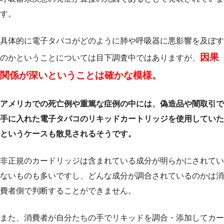
す。
具体的に電子タバコがどのように肺や呼吸器に悪影響を及ぼす
因果
のかということについては目下調査中ではありますが、
関係が深いということは確かな模様。
アメリカでの死亡例や重篤な症例の中には、偽造品や闇取引で
手に入れた電子タバコのリキッドカートリッジを使用していた
というケースも散見されるそうです。
非正規のカードリッジは含まれている成分が明らかにされてい
ないものも多いですし、どんな成分が調合されているのかは消
費者側で判断することができません。
また、消費者が自分たちの手でリキッドを調合・添加してカー