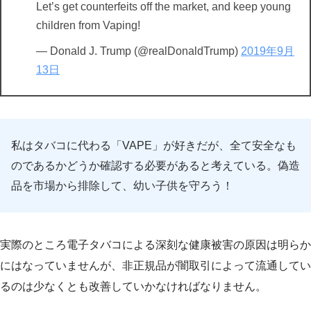
Let’s get counterfeits off the market, and keep young
children from Vaping!
— Donald J. Trump (@realDonaldTrump)
2019年9月
13日
私はタバコに代わる「VAPE」が好きだが、全て安全なも
のであるかどうか確認する必要があると考えている。偽造
品を市場から排除して、幼い子供を守ろう！
実際のところ電子タバコによる深刻な健康被害の原因は明らか
にはなっていませんが、非正規品が闇取引によって流通してい
るのは少なくとも改善していかなければなりません。