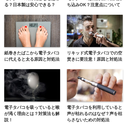
る？日本製は安心できる？
ち込みOK？注意点について
紙巻きたばこから電子タバコ
リキッド式電子タバコでの空
に代えると太る原因と対処法
焚きに要注意！原因と対処法
電子タバコを吸っていると喉
電子タバコを利用していると
が渇く理由とは？対策法も解
声が枯れるのはなぜ？声を枯
説！
らさないための対処法