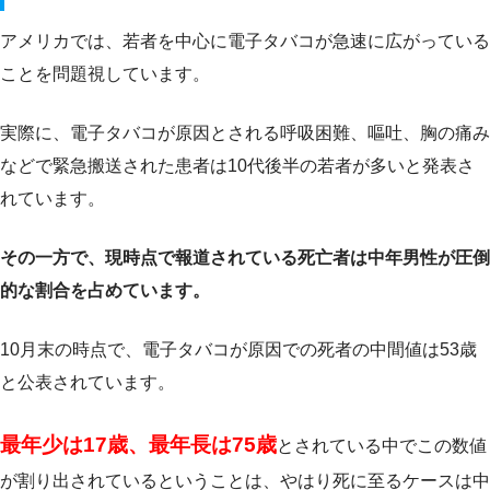
アメリカでは、若者を中心に電子タバコが急速に広がっている
ことを問題視しています。
実際に、電子タバコが原因とされる呼吸困難、嘔吐、胸の痛み
などで緊急搬送された患者は10代後半の若者が多いと発表さ
れています。
その一方で、現時点で報道されている死亡者は中年男性が圧倒
的な割合を占めています。
10月末の時点で、電子タバコが原因での死者の中間値は53歳
と公表されています。
最年少は17歳、最年長は75歳
とされている中でこの数値
が割り出されているということは、やはり死に至るケースは中