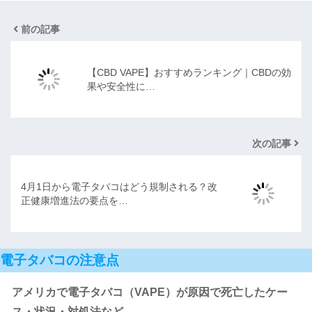
前の記事
【CBD VAPE】おすすめランキング｜CBDの効
果や安全性に…
次の記事
4月1日から電子タバコはどう規制される？改
正健康増進法の要点を…
電子タバコの注意点
アメリカで電子タバコ（VAPE）が原因で死亡したケー
ス・状況・対処法など