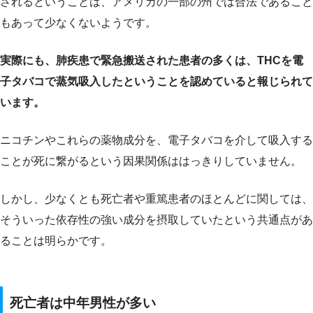
されるということは、アメリカの一部の州では合法であること
もあって少なくないようです。
実際にも、肺疾患で緊急搬送された患者の多くは、THCを電
子タバコで蒸気吸入したということを認めていると報じられて
います。
ニコチンやこれらの薬物成分を、電子タバコを介して吸入する
ことが死に繋がるという因果関係ははっきりしていません。
しかし、少なくとも死亡者や重篤患者のほとんどに関しては、
そういった依存性の強い成分を摂取していたという共通点があ
ることは明らかです。
死亡者は中年男性が多い