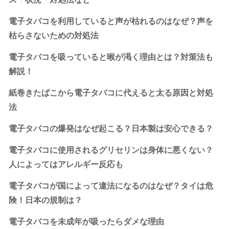
電子タバコを利用していると声が枯れるのはなぜ？声を
枯らさないための対処法
電子タバコを吸っていると喉が渇く理由とは？対策法も
解説！
紙巻きたばこから電子タバコに代えると太る原因と対処
法
電子タバコの爆発はなぜ起こる？日本製は安心できる？
電子タバコに使用されるグリセリンは身体に悪くない？
人によってはアレルギー反応も
電子タバコが国によって違法になるのはなぜ？タイは危
険！日本の規制は？
電子タバコを未成年が吸ったらダメな理由