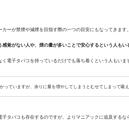
ーカーが禁煙や減煙を目指す際の一つの目安にもなってきます
う感覚がない人や、煙の量が多いことで安心するという人もい
なく電子タバコを持っているだけでも落ち着くという人もいま
かっていますが、余りに量を増やしてしまうとむせてしまって吸
電子タバコも存在するのですが、よりマニアックに追及するな