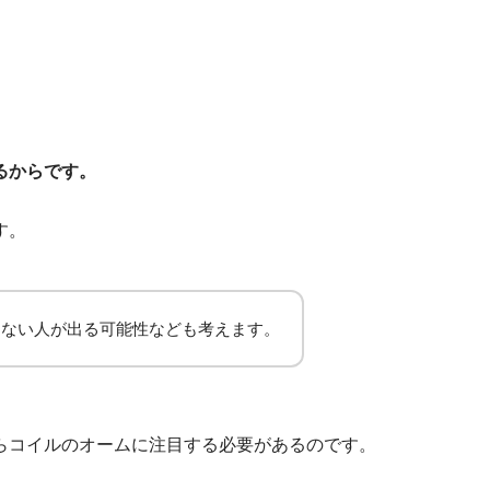
。
るからです。
す。
えない人が出る可能性なども考えます。
らコイルのオームに注目する必要があるのです。