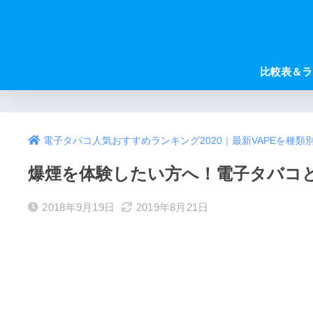
比較表＆ラ
電子タバコ人気おすすめランキング2020｜最新VAPEを種類
爆煙を体験したい方へ！電子タバコ
2018年9月19日
2019年8月21日