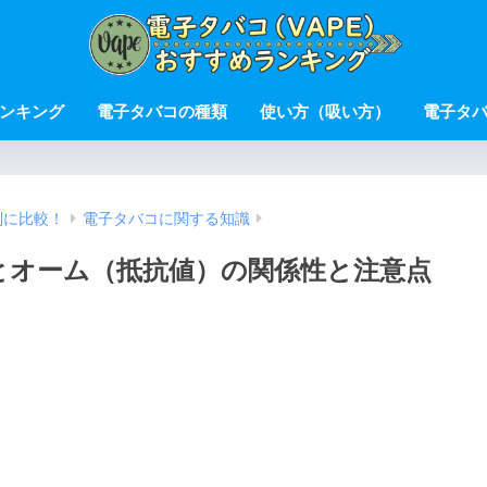
ンキング
電子タバコの種類
使い方（吸い方）
電子タ
別に比較！
電子タバコに関する知識
とオーム（抵抗値）の関係性と注意点