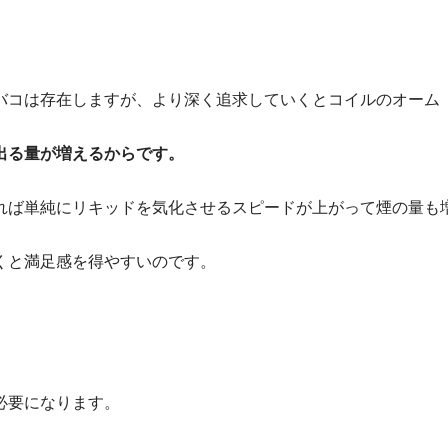
バコは存在しますが、より深く追求していくとコイルのオーム
出る量が増えるからです。
れば単純にリキッドを気化させるスピードが上がって煙の量も
くと満足感を得やすいのです。
必要になります。