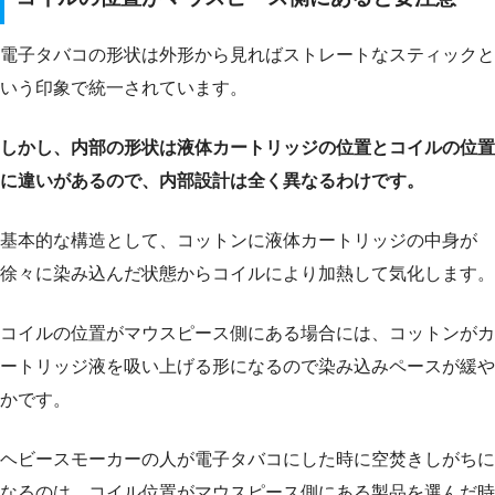
電子タバコの形状は外形から見ればストレートなスティックと
いう印象で統一されています。
しかし、内部の形状は液体カートリッジの位置とコイルの位置
に違いがあるので、内部設計は全く異なるわけです。
基本的な構造として、コットンに液体カートリッジの中身が
徐々に染み込んだ状態からコイルにより加熱して気化します。
コイルの位置がマウスピース側にある場合には、コットンがカ
ートリッジ液を吸い上げる形になるので染み込みペースが緩や
かです。
ヘビースモーカーの人が電子タバコにした時に空焚きしがちに
なるのは、コイル位置がマウスピース側にある製品を選んだ時