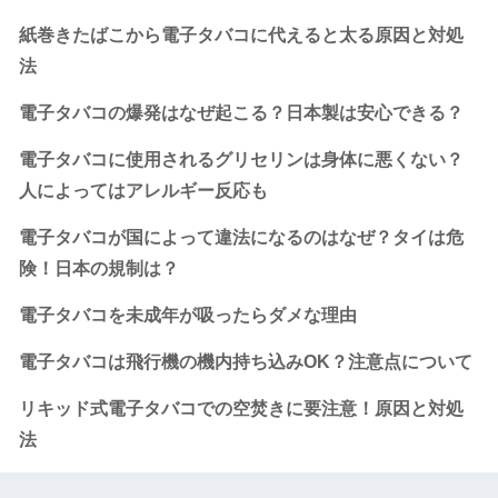
紙巻きたばこから電子タバコに代えると太る原因と対処
法
電子タバコの爆発はなぜ起こる？日本製は安心できる？
電子タバコに使用されるグリセリンは身体に悪くない？
人によってはアレルギー反応も
電子タバコが国によって違法になるのはなぜ？タイは危
険！日本の規制は？
電子タバコを未成年が吸ったらダメな理由
電子タバコは飛行機の機内持ち込みOK？注意点について
リキッド式電子タバコでの空焚きに要注意！原因と対処
法