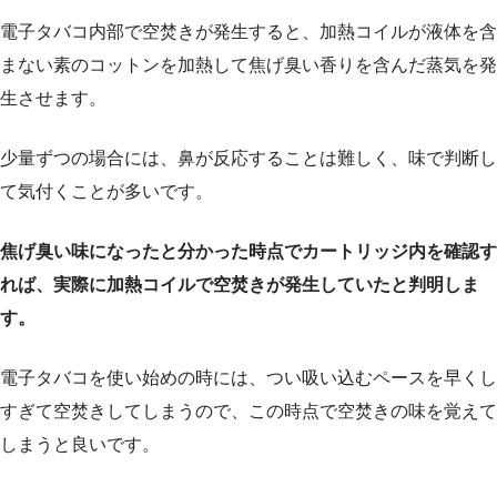
電子タバコ内部で空焚きが発生すると、加熱コイルが液体を含
まない素のコットンを加熱して焦げ臭い香りを含んだ蒸気を発
生させます。
少量ずつの場合には、鼻が反応することは難しく、味で判断し
て気付くことが多いです。
焦げ臭い味になったと分かった時点でカートリッジ内を確認す
れば、実際に加熱コイルで空焚きが発生していたと判明しま
す。
電子タバコを使い始めの時には、つい吸い込むペースを早くし
すぎて空焚きしてしまうので、この時点で空焚きの味を覚えて
しまうと良いです。