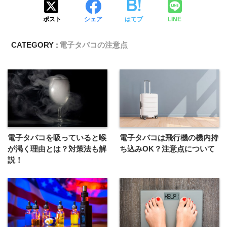
ポスト
シェア
はてブ
LINE
CATEGORY :
電子タバコの注意点
電子タバコを吸っていると喉
電子タバコは飛行機の機内持
が渇く理由とは？対策法も解
ち込みOK？注意点について
説！