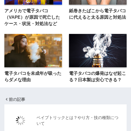
アメリカで電子タバコ
紙巻きたばこから電子タバコ
（VAPE）が原因で死亡した
に代えると太る原因と対処法
ケース・状況・対処法など
電子タバコを未成年が吸った
電子タバコの爆発はなぜ起こ
らダメな理由
る？日本製は安心できる？
前の記事
ベイプトリックとは？やり方・技の種類につ
いて