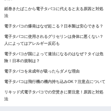
紙巻きたばこから電子タバコに代えると太る原因と対処
法
電子タバコの爆発はなぜ起こる？日本製は安心できる？
電子タバコに使用されるグリセリンは身体に悪くない？
人によってはアレルギー反応も
電子タバコが国によって違法になるのはなぜ？タイは危
険！日本の規制は？
電子タバコを未成年が吸ったらダメな理由
電子タバコは飛行機の機内持ち込みOK？注意点について
リキッド式電子タバコでの空焚きに要注意！原因と対処
法