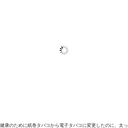
健康のために紙巻タバコから電子タバコに変更したのに、太っ