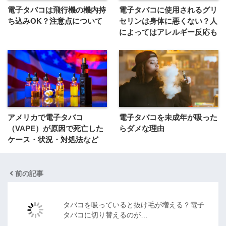
電子タバコは飛行機の機内持
電子タバコに使用されるグリ
ち込みOK？注意点について
セリンは身体に悪くない？人
によってはアレルギー反応も
アメリカで電子タバコ
電子タバコを未成年が吸った
（VAPE）が原因で死亡した
らダメな理由
ケース・状況・対処法など
前の記事
タバコを吸っていると抜け毛が増える？電子
タバコに切り替えるのが…