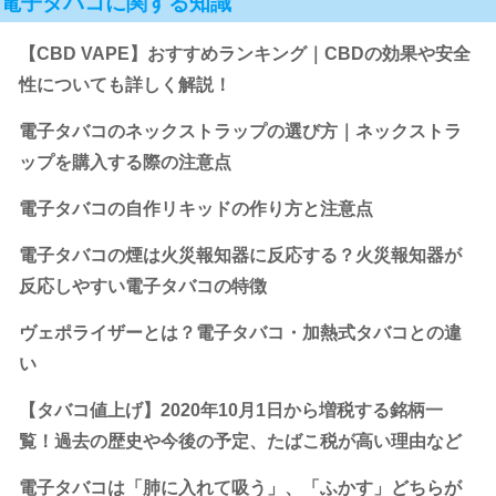
電子タバコに関する知識
【CBD VAPE】おすすめランキング｜CBDの効果や安全
性についても詳しく解説！
電子タバコのネックストラップの選び方｜ネックストラ
ップを購入する際の注意点
電子タバコの自作リキッドの作り方と注意点
電子タバコの煙は火災報知器に反応する？火災報知器が
反応しやすい電子タバコの特徴
ヴェポライザーとは？電子タバコ・加熱式タバコとの違
い
【タバコ値上げ】2020年10月1日から増税する銘柄一
覧！過去の歴史や今後の予定、たばこ税が高い理由など
電子タバコは「肺に入れて吸う」、「ふかす」どちらが