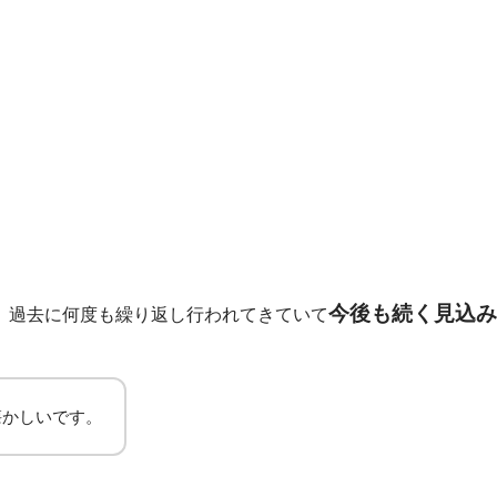
今後も続く見込み
、過去に何度も繰り返し行われてきていて
懐かしいです。