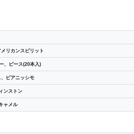
アメリカンスピリット
、ピース(20本入)
ス、ピアニッシモ
ィンストン
キャメル