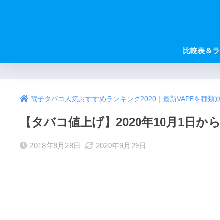
比較表＆ラ
電子タバコ人気おすすめランキング2020｜最新VAPEを種類
【タバコ値上げ】2020年10月1
2018年9月28日
2020年9月29日