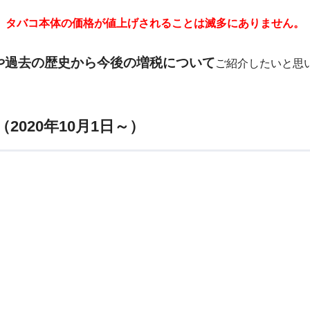
、タバコ本体の価格が値上げされることは滅多にありません。
覧や過去の歴史から今後の増税について
ご紹介したいと思
020年10月1日～）