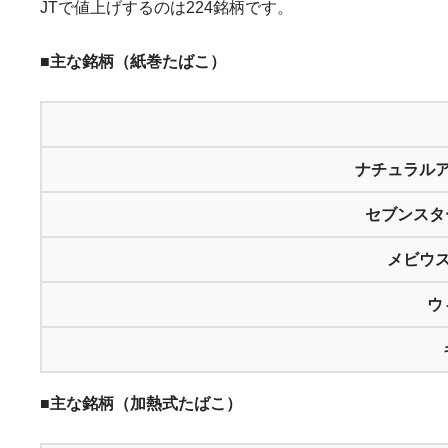
JTで値上げするのは224銘柄です。
■主な銘柄（紙巻たばこ）
ナチュラル
セブンスター
メビウ
ウ
■主な銘柄（加熱式たばこ）