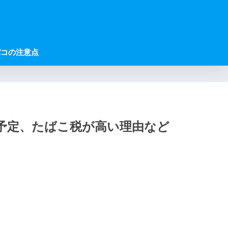
バコの注意点
の予定、たばこ税が高い理由など