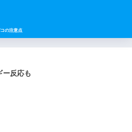
バコの注意点
ギー反応も