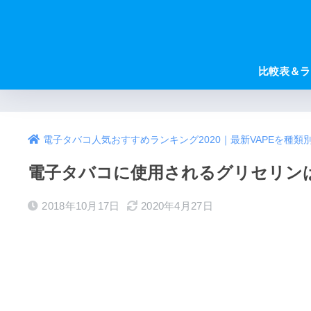
比較表＆ラ
電子タバコ人気おすすめランキング2020｜最新VAPEを種類
電子タバコに使用されるグリセリン
2018年10月17日
2020年4月27日