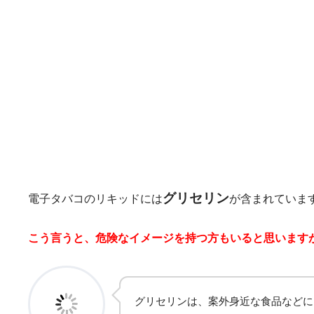
グリセリン
電子タバコのリキッドには
が含まれていま
こう言うと、危険なイメージを持つ方もいると思います
グリセリンは、案外身近な食品などに