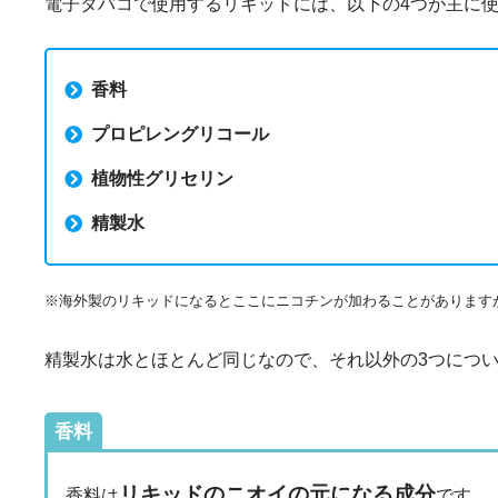
電子タバコで使用するリキッドには、以下の4つが主に
香料
プロピレングリコール
植物性グリセリン
精製水
※海外製のリキッドになるとここにニコチンが加わることがあります
精製水は水とほとんど同じなので、それ以外の3つにつ
香料
リキッドのニオイの元になる成分
香料は
です。