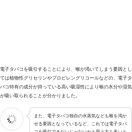
電子タバコを吸引することにより、喉が渇いてしまう要因とし
ては植物性グリセリンやプロピレングリコールなどの、電子タ
バコ特有の成分が持っている高い吸湿性により喉の水分や湿気
が吸い取られることが分かりました。
また、電子タバコ独自の水蒸気なども喉を渇か
せる要因となっているなど、これでは電子タバ
コを吸引できないじゃないかと思う方も多いと