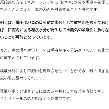
原始的な方法ですが、シンプルに口の中に水分や唾液を確保し
ておくことにより、喉の渇きを対策することも可能です。
例えば、電子タバコの吸引前に水分として飲料水を飲んでおけ
ば、口腔内にある程度水分が発生して水蒸気の吸湿性に負けな
いことが可能となっています。
また、喉の渇き対策としては唾液を多く分泌させることも非常
に重要とされています。
唾液分泌により口腔内を乾燥させないことができ、喉の渇きを
最小限に留めてくれます。
唾液を多く分泌させるにはガムを噛むことなども有効ですし、
キシリトールののど飴なども効果的です。