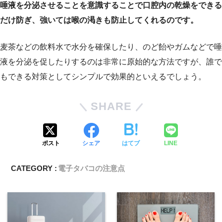
唾液を分泌させることを意識することで口腔内の乾燥をできる
だけ防ぎ、強いては喉の渇きも防止してくれるのです。
麦茶などの飲料水で水分を確保したり、のど飴やガムなどで唾
液を分泌を促したりするのは非常に原始的な方法ですが、誰で
もできる対策としてシンプルで効果的といえるでしょう。
SHARE
ポスト
シェア
はてブ
LINE
CATEGORY :
電子タバコの注意点