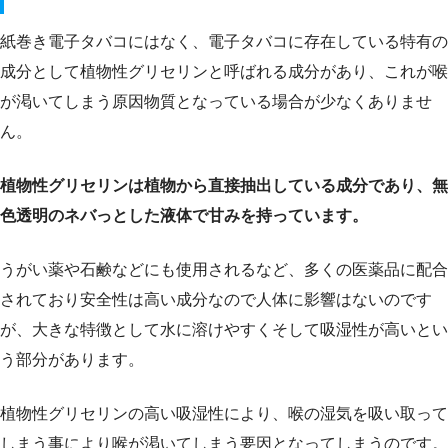
紙巻き電子タバコにはなく、電子タバコに存在している特有の
成分として植物性グリセリンと呼ばれる成分があり、これが喉
が渇いてしまう原因物質となっている場合が少なくありませ
ん。
植物性グリセリンは植物から直接抽出している成分であり、無
色透明のネバっとした液体で甘みを持っています。
うがい薬や石鹸などにも使用されるなど、多くの医薬品に配合
されており安全性は高い成分なので人体に影響はないのです
が、大きな特徴として水に溶けやすくそして吸湿性が高いとい
う部分があります。
植物性グリセリンの高い吸湿性により、喉の湿気を吸い取って
しまう事により喉が渇いてしまう要因となってしまうのです。