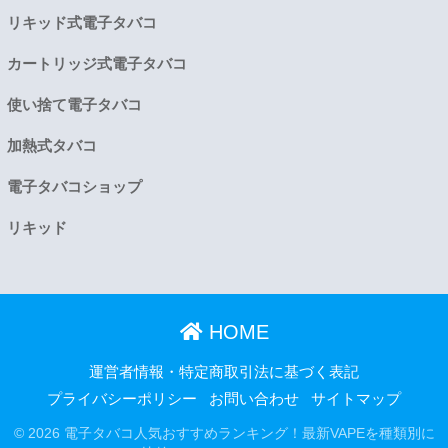
リキッド式電子タバコ
カートリッジ式電子タバコ
使い捨て電子タバコ
加熱式タバコ
電子タバコショップ
リキッド
HOME
運営者情報・特定商取引法に基づく表記
プライバシーポリシー
お問い合わせ
サイトマップ
© 2026 電子タバコ人気おすすめランキング！最新VAPEを種類別に