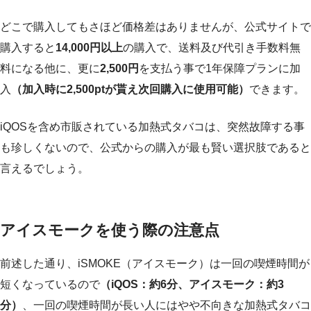
どこで購入してもさほど価格差はありませんが、公式サイトで
購入すると
14,000円以上
の購入で、送料及び代引き手数料無
料になる他に、更に
2,500円
を支払う事で1年保障プランに加
入
（加入時に2,500ptが貰え次回購入に使用可能）
できます。
iQOSを含め市販されている加熱式タバコは、突然故障する事
も珍しくないので、公式からの購入が最も賢い選択肢であると
言えるでしょう。
アイスモークを使う際の注意点
前述した通り、iSMOKE（アイスモーク）は一回の喫煙時間が
短くなっているので
（iQOS：約6分、アイスモーク：約3
分）
、一回の喫煙時間が長い人にはやや不向きな加熱式タバコ