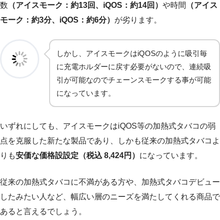
数
（アイスモーク：約13回、iQOS：約14回）
や時間
（アイス
モーク：約3分、iQOS：約6分）
が劣ります。
しかし、アイスモークはiQOSのように吸引毎
に充電ホルダーに戻す必要がないので、連続吸
引が可能なのでチェーンスモークする事が可能
になっています。
いずれにしても、アイスモークはiQOS等の加熱式タバコの弱
点を克服した新たな製品であり、しかも従来の加熱式タバコよ
りも
安価な価格設設定（税込 8,424円）
になっています。
従来の加熱式タバコに不満がある方や、加熱式タバコデビュー
したみたい人など、幅広い層のニーズを満たしてくれる商品で
あると言えるでしょう。