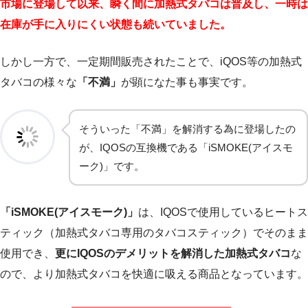
市場に登場して以来、瞬く間に加熱式タバコは普及し、一時は
在庫が手に入りにくい状態も続いていました。
しかし一方で、一定期間販売されたことで、iQOS等の加熱式
タバコの様々な
「不満」
が顕になた事も事実です。
そういった「不満」を解消する為に登場したの
が、IQOSの互換機である「iSMOKE(アイスモ
ーク)」です。
「iSMOKE(アイスモーク)」
は、IQOSで使用しているヒートス
ティック（加熱式タバコ専用のタバコスティック）でそのまま
使用でき、
更にIQOSのデメリットを解消した加熱式タバコ
な
ので、より加熱式タバコを快適に吸える商品となっています。