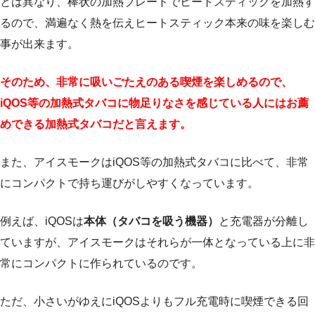
とは異なり、棒状の加熱ブレードでヒートスティックを加熱す
るので、満遍なく熱を伝えヒートスティック本来の味を楽しむ
事が出来ます。
そのため、非常に吸いごたえのある喫煙を楽しめるので、
iQOS等の加熱式タバコに物足りなさを感じている人にはお薦
めできる加熱式タバコだと言えます。
また、アイスモークはiQOS等の加熱式タバコに比べて、非常
にコンパクトで持ち運びがしやすくなっています。
例えば、iQOSは
本体（タバコを吸う機器）
と充電器が分離し
ていますが、アイスモークはそれらが一体となっている上に非
常にコンパクトに作られているのです。
ただ、小さいがゆえにiQOSよりもフル充電時に喫煙できる回