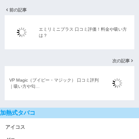
前の記事
エミリミニプラス 口コミ評価！料金や吸い方
は？
次の記事
VP Magic（ブイピー・マジック） 口コミ評判
｜吸い方や匂…
加熱式タバコ
アイコス