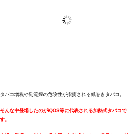
タバコ増税や副流煙の危険性が指摘される紙巻きタバコ。
そんな中登場したのがiQOS等に代表される加熱式タバコで
す。