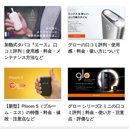
加熱式タバコ『エース』 口
グローの口コミ評判・使用
コミ評判｜使用感・料金・メ
感・料金・吸い方について
ンテナンス方法など
【新型】Ploom S（プルー
グロー シリーズ2 ミニの口コ
ム・エス）の特徴・料金・値
ミ評判｜料金・使い方・注意
段・注意点など
点・評価など