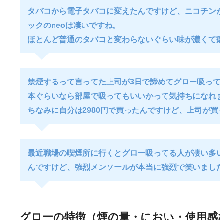
タバコから電子タバコに変えたんですけど、ニコチン
ックのneoは凄いですね。
ほとんど普通のタバコと変わらないぐらい味が濃くて
禁煙するって言ってた上司が3日で諦めてグロー吸っ
本ぐらいなら部屋で吸ってもいいかって気持ちになれ
ちなみに自分は2980円で買ったんですけど、上司が買
最近職場の喫煙所に行くとグロー吸ってる人が凄い多
んですけど、強烈メンソールが本当に強烈で笑いまし
グローの特徴（煙の量・におい・使用感