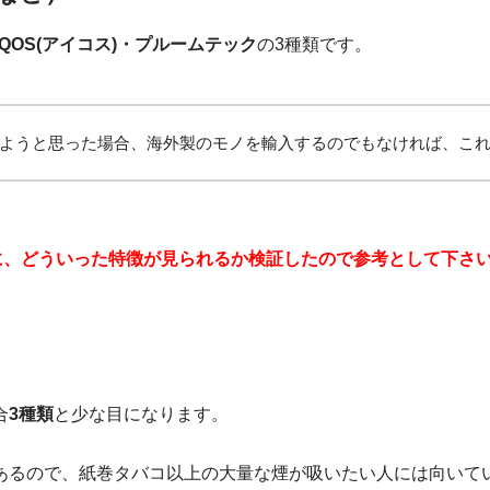
・iQOS(アイコス)・プルームテック
の3種類です。
ようと思った場合、海外製のモノを輸入するのでもなければ、これ
際に、どういった特徴が見られるか検証したので参考として下さ
合
3種類
と少な目になります。
あるので、紙巻タバコ以上の大量な煙が吸いたい人には向いて