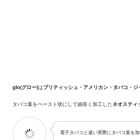
glo(グロー)
は
ブリティッシュ・アメリカン・タバコ・ジ
タバコ葉をペースト状にして細長く加工した
ネオスティ
電子タバコと違い実際にタバコ葉を加