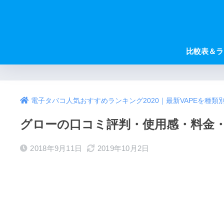
比較表＆ラ
電子タバコ人気おすすめランキング2020｜最新VAPEを種類
グローの口コミ評判・使用感・料金
2018年9月11日
2019年10月2日