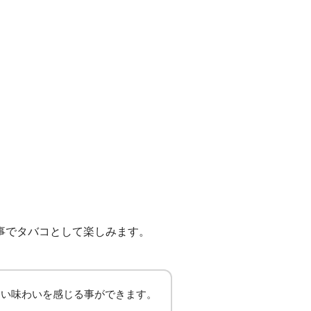
る事でタバコとして楽しみます。
近い味わいを感じる事ができます。