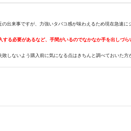
近の出来事ですが、力強いタバコ感が味わえるため現在急速に
を購入する必要があるなど、手間がいるのでなかなか手を出しづら
失敗しないよう購入前に気になる点はきちんと調べておいた方