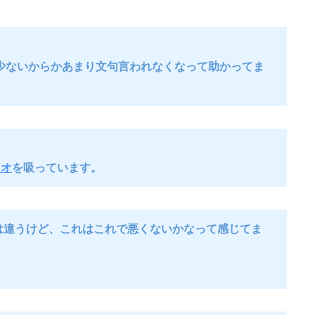
少ないからかあまり文句言われなくなって助かってま
ュオ
を吸っています。
は違うけど、これはこれで悪くないかなって感じてま