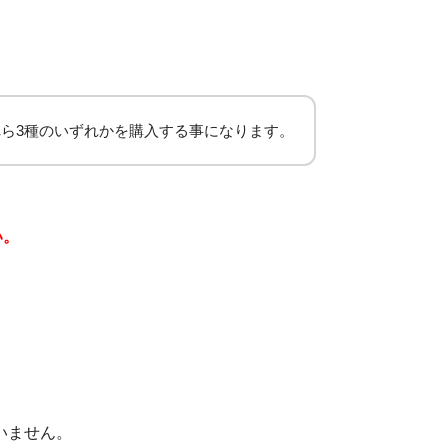
ら3種のいずれかを購入する事になります。
い。
いません。