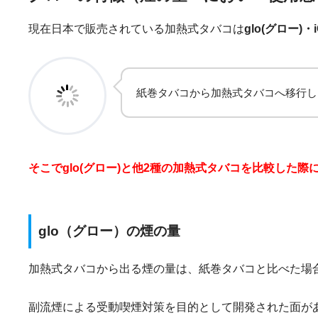
現在日本で販売されている加熱式タバコは
glo(グロー)
紙巻タバコから加熱式タバコへ移行し
そこでglo(グロー)と他2種の加熱式タバコを比較した
glo（グロー）の煙の量
加熱式タバコから出る煙の量は、紙巻タバコと比べた場
副流煙による受動喫煙対策を目的として開発された面が