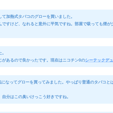
して加熱式タバコのグローを買いました。
んですけど、なれると意外に平気ですね。部屋で吸っても煙が
た。
じがあるので良かったです。現在はニコチン0の
シーテックデ
か気になってグローを買ってみました。やっぱり普通のタバコと
、自分はこの臭いけっこう好きですね。