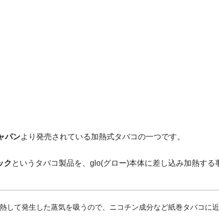
ャパン
より発売されている加熱式タバコの一つです。
ック
というタバコ製品を、glo(グロー)本体に差し込み加熱す
熱して発生した蒸気を吸うので、ニコチン成分など紙巻タバコに