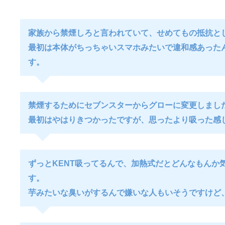
家族から禁煙しろと言われていて、せめてもの抵抗と
最初は本体がちっちゃいスマホみたいで違和感あった
す。
禁煙するためにセブンスターからグローに変更しまし
最初はやはりきつかったですが、思ったより吸った感
ずっとKENT吸ってるんで、加熱式だとどんなもん
す。
芋みたいな臭いがするんで嫌いな人もいそうですけど