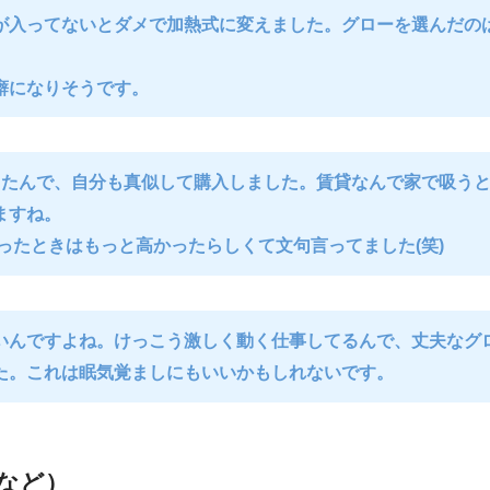
が入ってないとダメで加熱式に変えました。グローを選んだの
癖になりそうです。
てたんで、自分も真似して購入しました。賃貸なんで家で吸うと
ますね。
ったときはもっと高かったらしくて文句言ってました(笑)
いんですよね。けっこう激しく動く仕事してるんで、丈夫なグ
た。これは眠気覚ましにもいいかもしれないです。
など）