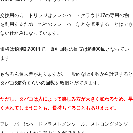
交換用のカートリッジはフレンバー・クラウド17の専用の物
を利用するため、他社のフレーバーなどを流用することはでき
ない仕組みになっています。
価格は
税別2,780円
で、吸引回数の目安は
約800回
となってい
ます。
もちろん個人差がありますが、一般的な吸引数から計算すると
タバコ5箱分くらいの回数
を数個とができます。
ただし、タバコは人によって楽しみ方が大きく変わるため、早
くきれてしまうことも、長持ちすることもありえます。
フレーバーはハードブラストメンソール、ストロングメンソー
ル、マスカットから選ぶことができます。