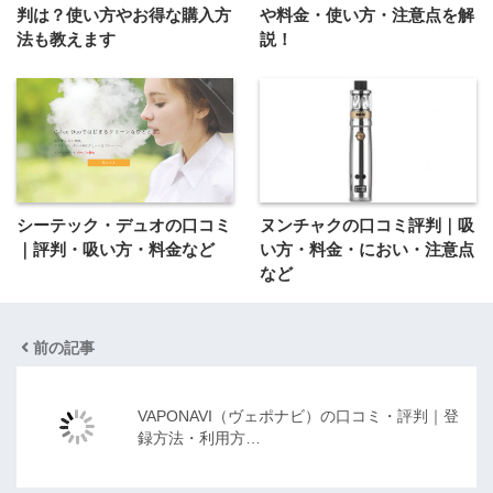
判は？使い方やお得な購入方
や料金・使い方・注意点を解
法も教えます
説！
シーテック・デュオの口コミ
ヌンチャクの口コミ評判｜吸
｜評判・吸い方・料金など
い方・料金・におい・注意点
など
前の記事
VAPONAVI（ヴェポナビ）の口コミ・評判｜登
録方法・利用方…