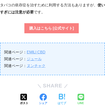
タバコの依存症を治すために利用する方法もありますが、
使い
すぎには注意が必要
です。
購入はこちら [公式サイト]
関連ページ：
EMILI CBD
関連ページ：
ジュール
関連ページ：
ヌンチャク
SHARE
ポスト
シェア
はてブ
LINE