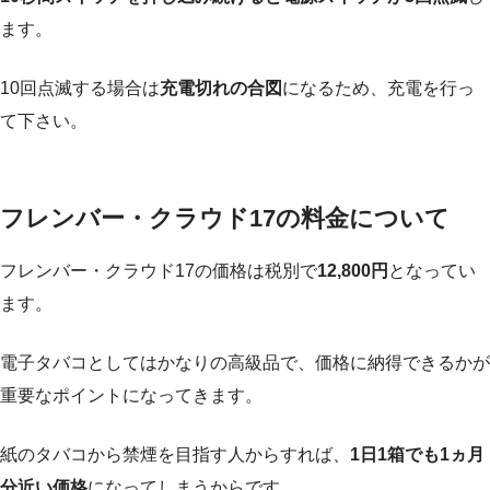
ます。
10回点滅する場合は
充電切れの合図
になるため、充電を行っ
て下さい。
フレンバー・クラウド17の料金について
フレンバー・クラウド17の価格は税別で
12,800円
となってい
ます。
電子タバコとしてはかなりの高級品で、価格に納得できるかが
重要なポイントになってきます。
紙のタバコから禁煙を目指す人からすれば、
1日1箱でも1ヵ月
分近い価格
になってしまうからです。