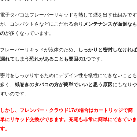
電子タバコはフレーバーリキッドを熱して煙を出す仕組みです
が、コンパクトさなどにこだわる余り
メンテナンスが面倒なも
の
が多くなっています。
フレーバーリキッドが液体のため、
しっかりと密封しなければ
漏れてしまう恐れがあることも要因の1つ
です。
密封をしっかりするためにデザイン性を犠牲にできないことも
多く、
紙巻きのタバコの方が簡単でいいと思う原因
にもなりや
すいのです。
しかし、フレンバー・クラウド17の場合はカートリッジで簡
単にリキッド交換ができます。充電も非常に簡単にできていま
す。