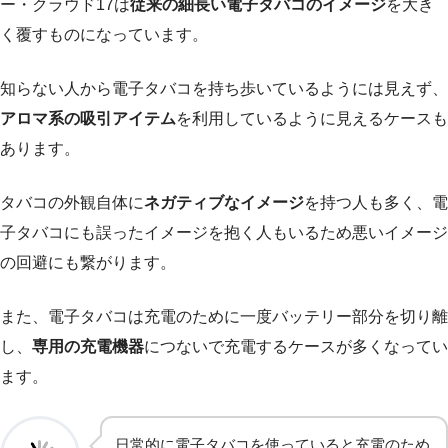
ー・クラウド17は
従来の細長い電子タバコのイメージ
を大き
く覆すものになっています。
知らない人から電子タバコを持ち歩いているようには見えず、
アロマ系の吸引アイテム
を利用しているように見えるケースも
あります。
タバコの外観自体に
ネガティブなイメージ
を持つ人も多く、電
子タバコにも誤ったイメージを抱く人もいるため悪いイメージ
の回避にも繋がります。
また、電子タバコは充電のために一度バッテリー部分を切り離
し、
専用の充電機器
につないで充電するケースが多くなってい
ます。
日常的に電子タバコを使っていると充電のため