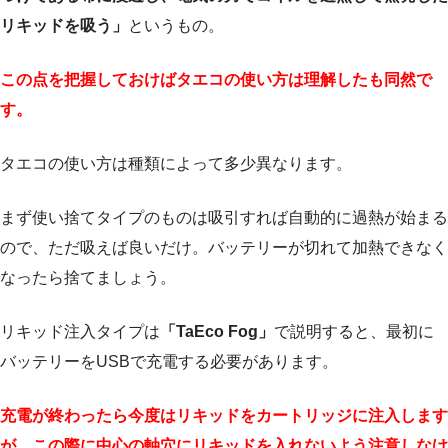
リキッドを吸う」
というもの。
この点を把握しておけばタエコの使い方は理解したも同然で
す。
タエコの使い方は種類によって多少異なります。
まず使い捨てタイプのものは吸引すれば自動的に過熱が始まる
ので、ただ吸えば良いだけ。バッテリーが切れて加熱できなく
なったら捨てましょう。
リキッド注入タイプは
「TaEco Fog」
で説明すると、最初に
バッテリーをUSBで充電する必要があります。
充電が終わったら今度はリキッドをカートリッジに注入します
が、この際に中心の軸穴にリキッドを入れないよう注意しなけ