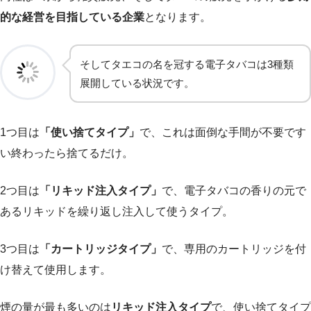
的な経営を目指している企業
となります。
そしてタエコの名を冠する電子タバコは3種類
展開している状況です。
1つ目は
「使い捨てタイプ」
で、これは面倒な手間が不要です
い終わったら捨てるだけ。
2つ目は
「リキッド注入タイプ」
で、電子タバコの香りの元で
あるリキッドを繰り返し注入して使うタイプ。
3つ目は
「カートリッジタイプ」
で、専用のカートリッジを付
け替えて使用します。
煙の量が最も多いのは
リキッド注入タイプ
で、使い捨てタイプ