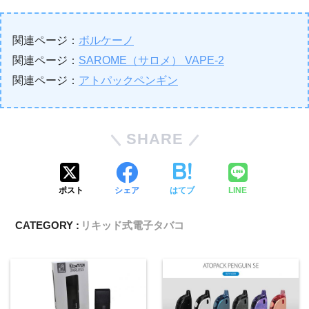
関連ページ：
ボルケーノ
関連ページ：
SAROME（サロメ） VAPE-2
関連ページ：
アトパックペンギン
SHARE
ポスト
シェア
はてブ
LINE
CATEGORY :
リキッド式電子タバコ