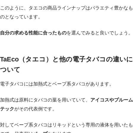
このように、タエコの商品ラインナップはバラエティ豊かなも
のとなっています。
自分の求める性能に合ったもの
を選んでみると良いでしょう。
TaEco（タエコ）と他の電子タバコの違いに
ついて
電子タバコには加熱式とベープ系タバコがあります。
加熱式は原料にタバコの葉を用いていて、
アイコスやプルーム
テック
がその代表例です。
対してベープ系タバコはリキッドという専用の液体を用いたも