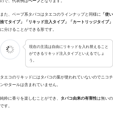
ので、代表例は
ベープ
となります。
また、ベープ系タバコはタエコのラインナップと同様に
「使い
捨てタイプ」「リキッド注入タイプ」「カートリッジタイプ」
に分けることができる形です。
現在の主流は自由にリキッドを入れ替えること
ができるリキッド注入タイプといえるでしょ
う。
タエコのリキッドにはタバコの葉が使われていないのでニコチ
ンやタールは含まれていません。
純粋に香りを楽しむことができ、
タバコ由来の有害性
は無いの
です。