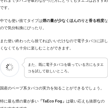
それまでタバコを吸わなかった方にとってもタエコはおすすめ
です。
中でも使い捨てタイプは
煙の量が少なくほんのりと香る程度
な
ので気分転換にぴったり。
また使い終わったら捨てればいいだけなので電子タバコに詳し
くなくても十分に楽しむことができます。
また、既に電子タバコを吸っている方にもタエ
コを試して欲しいところ。
国産のベープ系タバコの実力を知ることができるでしょう。
特に最も煙の量が多い
「TaEco Fog」
は吸い応えも抜群なの