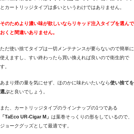
とカートリッジタイプは多いというわけではありません。
そのためより濃い味が欲しいならリキッド注入タイプを選んで
おくと間違いありません。
ただ使い捨てタイプは一切メンテナンスが要らないので簡単に
使えますし、すい終わったら買い換えれば良いので衛生的で
す。
あまり煙の量を気にせず、ほのかに味わいたいなら
使い捨てを
選ぶ
と良いでしょう。
また、カートリッジタイプのラインナップの1つである
「TaEco UR-Cigar M」
は葉巻そっくりの形をしているので、
ジョークグッズとして最適です。