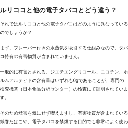
ルリココと他の電子タバコとどう違う？
それではルリココと他の電子タバコはどのように異なっている
のでしょうか？
まず、フレーバー付きの水蒸気を吸引する仕組みなので、タバ
コ特有の有害物質が含まれていません。
一般的に有害とされる、ジエチエングリコール、ニコチン、ホ
ルムアルテヒドの含有量はいずれも0gであることが、専門の
検査機関（日本食品分析センター）の検査にて証明されていま
す。
そのため煙害を気にせず喫えますし、有害物質が含まれている
紙巻たばこや、電子タバコを禁煙する目的でも非常によく使わ