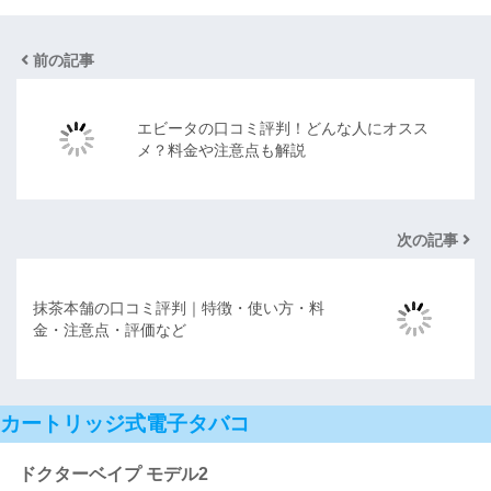
前の記事
エビータの口コミ評判！どんな人にオスス
メ？料金や注意点も解説
次の記事
抹茶本舗の口コミ評判｜特徴・使い方・料
金・注意点・評価など
カートリッジ式電子タバコ
ドクターベイプ モデル2