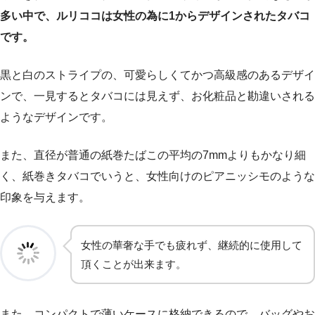
多い中で、ルリココは女性の為に1からデザインされたタバコ
です。
黒と白のストライプの、可愛らしくてかつ高級感のあるデザイ
ンで、一見するとタバコには見えず、お化粧品と勘違いされる
ようなデザインです。
また、直径が普通の紙巻たばこの平均の7mmよりもかなり細
く、紙巻きタバコでいうと、女性向けのピアニッシモのような
印象を与えます。
女性の華奢な手でも疲れず、継続的に使用して
頂くことが出来ます。
また、コンパクトで薄いケースに格納できるので、バッグやお