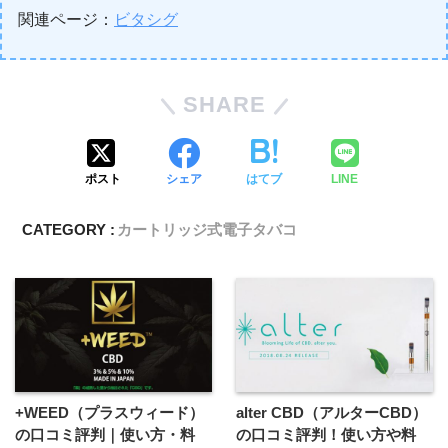
関連ページ：
ビタシグ
SHARE
ポスト
シェア
はてブ
LINE
CATEGORY :
カートリッジ式電子タバコ
+WEED（プラスウィード）
alter CBD（アルターCBD）
の口コミ評判｜使い方・料
の口コミ評判！使い方や料