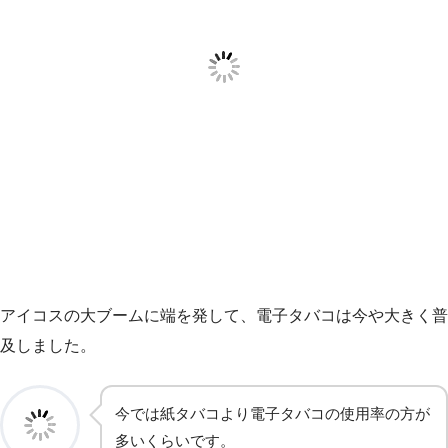
アイコスの大ブームに端を発して、電子タバコは今や大きく普
及しました。
今では紙タバコより電子タバコの使用率の方が
多いくらいです。