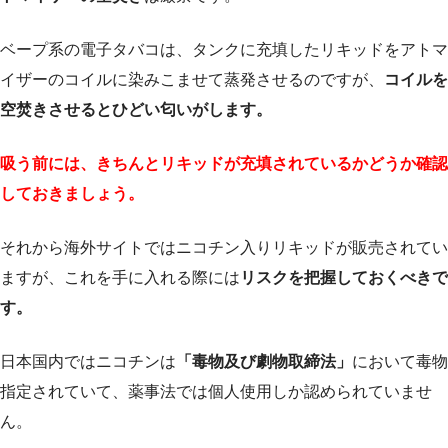
ベープ系の電子タバコは、タンクに充填したリキッドをアトマ
イザーのコイルに染みこませて蒸発させるのですが、
コイルを
空焚きさせるとひどい匂いがします。
吸う前には、きちんとリキッドが充填されているかどうか確認
しておきましょう。
それから海外サイトではニコチン入りリキッドが販売されてい
ますが、これを手に入れる際には
リスクを把握しておくべきで
す。
日本国内ではニコチンは
「毒物及び劇物取締法」
において毒物
指定されていて、薬事法では個人使用しか認められていませ
ん。