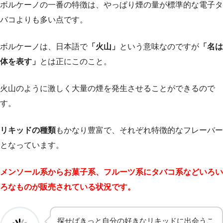
ボルケーノの一番の特徴は、やっぱり煙の量が標準的な電子タ
バコよりも多い点です。
ボルケーノは、日本語で
「火山」
という意味なのですが
「名は
体を表す」
とは正にこのこと。
火山のように激しく大量の煙を発生させることができるので
す。
リキッドの種類
もかなり豊富で、それぞれ特徴的なフレーバー
となっています。
メンソール系からお菓子系、フルーツ系にタバコ系などいろい
ろなものが販売されている状況です。
探せばきっと自分の好きなリキッドに出会うこ