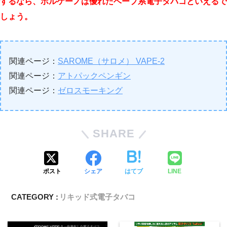
するなら、ボルケーノは優れたベープ系電子タバコといえるで
しょう。
関連ページ：
SAROME（サロメ） VAPE-2
関連ページ：
アトパックペンギン
関連ページ：
ゼロスモーキング
SHARE
ポスト
シェア
はてブ
LINE
CATEGORY :
リキッド式電子タバコ