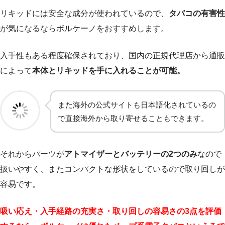
リキッドには安全な成分が使われているので、
タバコの有害性
が気になるならボルケーノをおすすめします。
入手性もある程度確保されており、国内の正規代理店から通販
によって
本体とリキッドを手に入れることが可能。
また海外の公式サイトも日本語化されているの
で直接海外から取り寄せることもできます。
それからパーツが
アトマイザーとバッテリーの2つのみ
なので
扱いやすく、またコンパクトな形状をしているので取り回しが
容易です。
吸い応え・入手経路の充実さ・取り回しの容易さの3点を評価