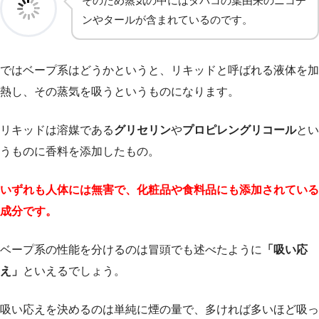
そのため蒸気の中にはタバコの葉由来のニコチ
ンやタールが含まれているのです。
ではベープ系はどうかというと、リキッドと呼ばれる液体を加
熱し、その蒸気を吸うというものになります。
リキッドは溶媒である
グリセリン
や
プロピレングリコール
とい
うものに香料を添加したもの。
いずれも人体には無害で、化粧品や食料品にも添加されている
成分です。
ベープ系の性能を分けるのは冒頭でも述べたように
「吸い応
え」
といえるでしょう。
吸い応えを決めるのは単純に煙の量で、多ければ多いほど吸っ