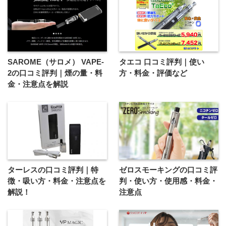
SAROME（サロメ） VAPE-
タエコ 口コミ評判｜使い
2の口コミ評判｜煙の量・料
方・料金・評価など
金・注意点を解説
ターレスの口コミ評判｜特
ゼロスモーキングの口コミ評
徴・吸い方・料金・注意点を
判・使い方・使用感・料金・
解説！
注意点