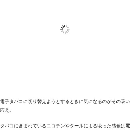
電子タバコに切り替えようとするときに気になるのがその吸い
応え。
タバコに含まれているニコチンやタールによる吸った感覚は
電