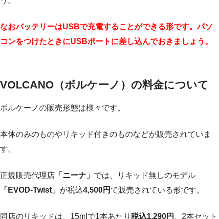
う。
なおバッテリーはUSBで充電することができる形です。パソ
コンをつけたときにUSBポートに差し込んでおきましょう。
VOLCANO（ボルケーノ）の料金について
ボルケーノの販売形態は様々です。
本体のみのものやリキッド付きのものなどが販売されていま
す。
正規販売代理店
「ニーナ」
では、リキッド無しのモデル
「EVOD-Twist」
が税込
4,500円
で販売されている形です。
同店のリキッドは、15mlで1本あたり
税込1,290円
、2本セット