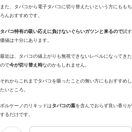
また、タバコから電子タバコに切り替えたいという方にももち
ろんおすすめです。
タバコ特有の吸い応えに負けないぐらいガツンと来るので
試す
価値は十分にあります。
最近は、タバコの値上がりも無視できないレベルになってきた
ので
今が切り替え時
なのかもしれません。
それからこれまでタバコを吸ったことの無い方にもおすすめし
たいところ。
ボルケーノのリキッドは
タバコの葉
を含んでおらず良い香りが
するだけです。