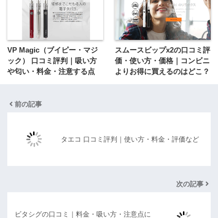
VP Magic（ブイピー・マジ
スムースビップx2の口コミ評
ック） 口コミ評判｜吸い方
価・使い方・価格｜コンビニ
や匂い・料金・注意する点
よりお得に買えるのはどこ？
前の記事
タエコ 口コミ評判｜使い方・料金・評価など
次の記事
ビタシグの口コミ｜料金・吸い方・注意点に