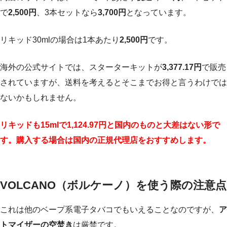
で
2,500円
、3本セットなら
3,700円
となっています。
リキッド30mlの場合は1本あたり
2,500円
です。
海外の公式サイトでは、スターターキットが
3,377.17円
で販売
されていますが、送料を考えるとそこまでお得と言うわけでは
ないかもしれません。
リキッドも15mlで1,124.97円と国内のものと大差はない形で
す。購入する場合は国内の正規代理店をおすすめします。
VOLCANO（ボルケーノ）を使う際の注意点
これは他のベープ系電子タバコでもいえることなのですが、
ア
トマイザーの空焚き
は厳禁です。