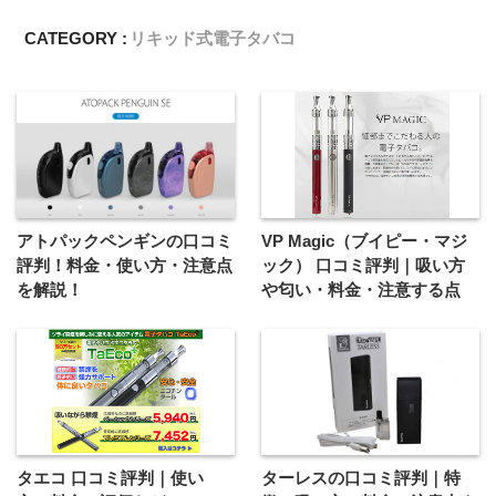
CATEGORY :
リキッド式電子タバコ
アトパックペンギンの口コミ
VP Magic（ブイピー・マジ
評判！料金・使い方・注意点
ック） 口コミ評判｜吸い方
を解説！
や匂い・料金・注意する点
タエコ 口コミ評判｜使い
ターレスの口コミ評判｜特