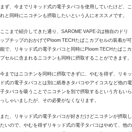
まず、今までリキッド式の電子タバコを使用していたけど、こ
れと同時にニコチンも摂取したいという人にオススメです。
ここまで紹介してきた通り、SAROME VAPE-2は独自のドリ
ップチップのおかげでPloom TECHたばこカプセルの装着が可
能で、リキッド式の電子タバコと同時にPloom TECHたばこカ
プセルに含まれるニコチンも同時に摂取することができます。
今まではニコチンを同時に摂取できずに、やむを得ず、リキッ
ド式の電子タバコとは別に紙巻きタバコやアイコスなど他の電
子タバコを吸うことでニコチンを別で摂取するという方もいら
っしゃいましたが、その必要がなくなります。
また、リキッド式の電子タバコが好きだけどニコチンが摂取し
たいので、やむを得ずリキッド式の電子タバコはやめて、他の