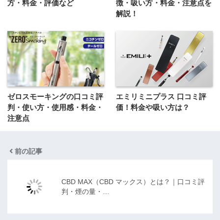
方・料金・評価など
徴・吸い方・料金・注意点を
解説！
ゼロスモーキングの口コミ評
エミリミニプラス 口コミ評
判・使い方・使用感・料金・
価！料金や吸い方は？
注意点
前の記事
CBD MAX（CBD マックス）とは？｜口コミ評
判・煙の量・…